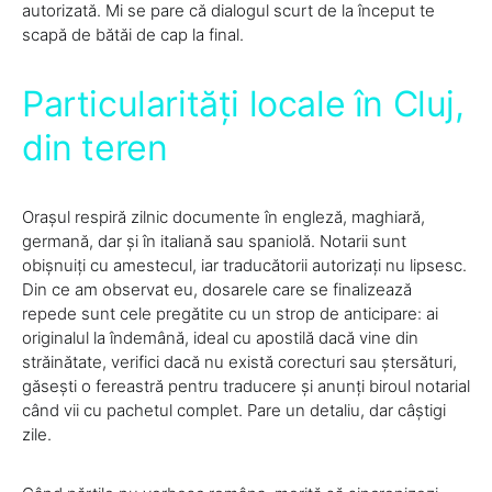
autorizată. Mi se pare că dialogul scurt de la început te
scapă de bătăi de cap la final.
Particularități locale în Cluj,
din teren
Orașul respiră zilnic documente în engleză, maghiară,
germană, dar și în italiană sau spaniolă. Notarii sunt
obișnuiți cu amestecul, iar traducătorii autorizați nu lipsesc.
Din ce am observat eu, dosarele care se finalizează
repede sunt cele pregătite cu un strop de anticipare: ai
originalul la îndemână, ideal cu apostilă dacă vine din
străinătate, verifici dacă nu există corecturi sau ștersături,
găsești o fereastră pentru traducere și anunți biroul notarial
când vii cu pachetul complet. Pare un detaliu, dar câștigi
zile.