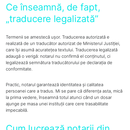
Ce înseamnă, de fapt,
„traducere legalizată”
Termenii se amestecă ușor. Traducerea autorizată e
realizată de un traducător autorizat de Ministerul Justiției,
care își asumă acuratețea textului. Traducerea legalizată
adaugă o verigă: notarul nu confirmă el conținutul, ci
legalizează semnătura traducătorului pe declarația de
conformitate.
Practic, notarul garantează identitatea și calitatea
persoanei care a tradus. Mi se pare că diferența asta, mică
la prima vedere, înseamnă totul atunci când un dosar
ajunge pe masa unei instituții care cere trasabilitate
impecabilă.
Cum lucrează notarii din