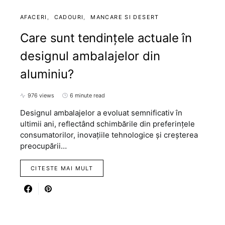
AFACERI
CADOURI
MANCARE SI DESERT
Care sunt tendințele actuale în
designul ambalajelor din
aluminiu?
976 views
6 minute read
Designul ambalajelor a evoluat semnificativ în
ultimii ani, reflectând schimbările din preferințele
consumatorilor, inovațiile tehnologice și creșterea
preocupării…
CITESTE MAI MULT