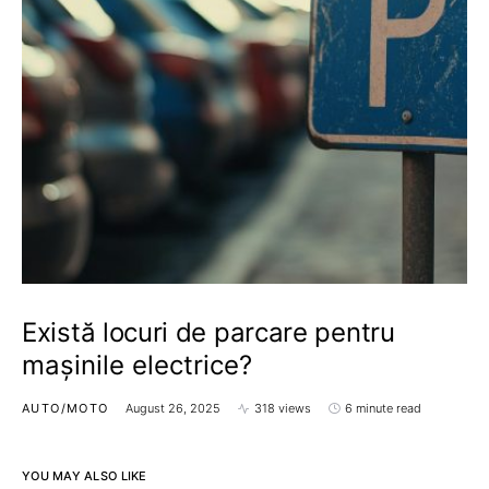
Există locuri de parcare pentru
mașinile electrice?
AUTO/MOTO
August 26, 2025
318 views
6 minute read
YOU MAY ALSO LIKE