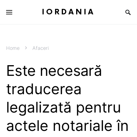
IORDANIA
Home
Afaceri
Este necesară
traducerea
legalizată pentru
actele notariale în