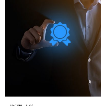
AFACERI
BLOG