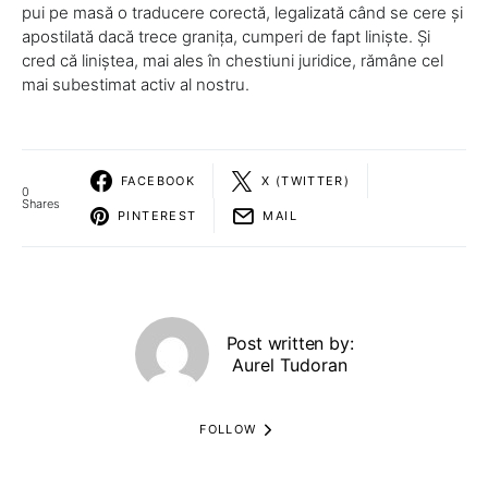
pui pe masă o traducere corectă, legalizată când se cere și
apostilată dacă trece granița, cumperi de fapt liniște. Și
cred că liniștea, mai ales în chestiuni juridice, rămâne cel
mai subestimat activ al nostru.
FACEBOOK
X (TWITTER)
0
Shares
PINTEREST
MAIL
Post written by:
Aurel Tudoran
FOLLOW