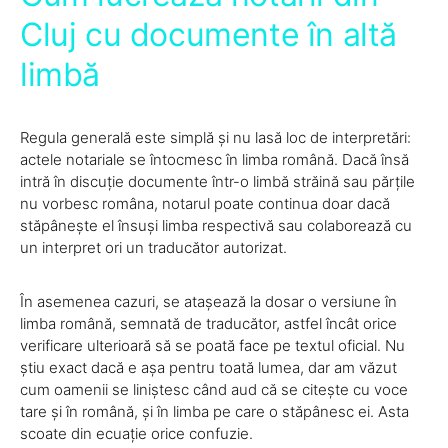
Cluj cu documente în altă
limbă
Regula generală este simplă și nu lasă loc de interpretări:
actele notariale se întocmesc în limba română. Dacă însă
intră în discuție documente într-o limbă străină sau părțile
nu vorbesc româna, notarul poate continua doar dacă
stăpânește el însuși limba respectivă sau colaborează cu
un interpret ori un traducător autorizat.
În asemenea cazuri, se atașează la dosar o versiune în
limba română, semnată de traducător, astfel încât orice
verificare ulterioară să se poată face pe textul oficial. Nu
știu exact dacă e așa pentru toată lumea, dar am văzut
cum oamenii se liniștesc când aud că se citește cu voce
tare și în română, și în limba pe care o stăpânesc ei. Asta
scoate din ecuație orice confuzie.