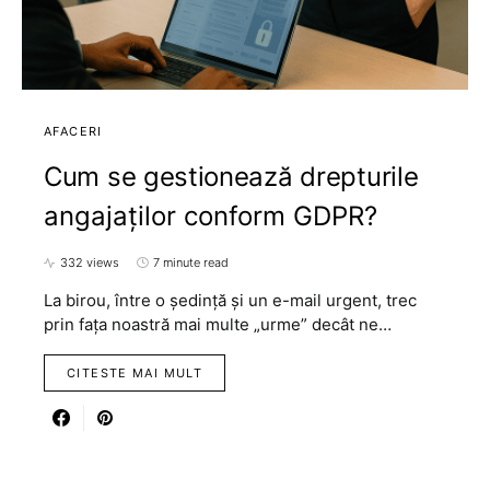
AFACERI
Cum se gestionează drepturile
angajaților conform GDPR?
332 views
7 minute read
La birou, între o ședință și un e-mail urgent, trec
prin fața noastră mai multe „urme” decât ne…
CITESTE MAI MULT