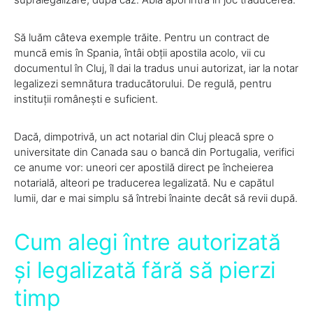
Să luăm câteva exemple trăite. Pentru un contract de
muncă emis în Spania, întâi obții apostila acolo, vii cu
documentul în Cluj, îl dai la tradus unui autorizat, iar la notar
legalizezi semnătura traducătorului. De regulă, pentru
instituții românești e suficient.
Dacă, dimpotrivă, un act notarial din Cluj pleacă spre o
universitate din Canada sau o bancă din Portugalia, verifici
ce anume vor: uneori cer apostilă direct pe încheierea
notarială, alteori pe traducerea legalizată. Nu e capătul
lumii, dar e mai simplu să întrebi înainte decât să revii după.
Cum alegi între autorizată
și legalizată fără să pierzi
timp