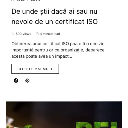
De unde știi dacă ai sau nu
nevoie de un certificat ISO
690 views
4 minute read
Obținerea unui certificat ISO poate fi o decizie
importantă pentru orice organizație, deoarece
acesta poate avea un impact…
CITESTE MAI MULT