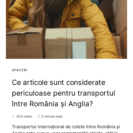
AFACERI
Ce articole sunt considerate
periculoase pentru transportul
între România și Anglia?
403 views
5 minute read
Transportul internațional de colete între România și