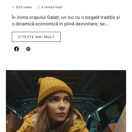
659 views
4 minute read
În inima orașului Galați, un loc cu o bogată tradiție și
o dinamică economică în plină dezvoltare, se…
CITESTE MAI MULT