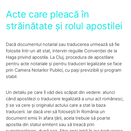
Acte care pleacă în
străinătate și rolul apostilei
Dacă documentul notarial sau traducerea urmează să fie
folosite într-un alt stat, intervin regulile Convenției de la
Haga privind apostila. La Cluj, procedura de apostilare
pentru acte notariale și pentru traduceri legalizate se face
prin Camera Notarilor Publici, cu pași previzibili și program
stabil.
Un detaliu pe care îl văd des scăpat din vedere: atunci
când apostilezi o traducere legalizată a unui act românesc,
ți se va cere și originalul actului care a stat la baza
traducerii. Iar dacă vrei să folosești în România un
document emis în afara țării, acela trebuie să poarte
apostila din statul emitent sau să treacă prin
supralegalizare, după caz. Abia apoi intră în joc traducerea.