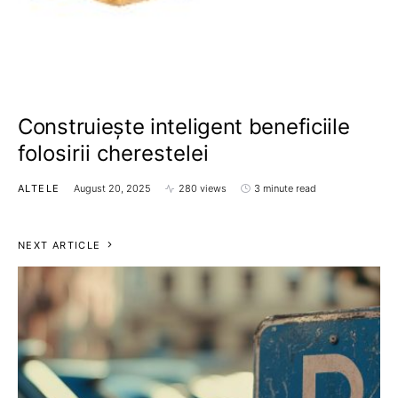
Construiește inteligent beneficiile
folosirii cherestelei
ALTELE
August 20, 2025
280 views
3 minute read
NEXT ARTICLE