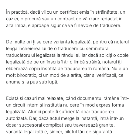
În practică, dacă vii cu un certificat emis în străinătate, un
cazier, o procură sau un contract de vânzare redactat în
altă limbă, e aproape sigur că va fi nevoie de traducere.
De multe ori ți se cere varianta legalizată, pentru că notarul
leagă încheierea lui de o traducere cu semnătura
traducătorului legalizată la rândul ei. Iar dacă soliciți o copie
legalizată de pe un înscris într-o limbă străină, notarul îți
eliberează copia însoțită de traducerea în română. Nu e un
moft birocratic, ci un mod de a arăta, clar și verificabil, ce
anume s-a pus sub lupă.
Există și cazuri mai relaxate, când documentul rămâne într-
un circuit intern și instituția nu cere în mod expres forma
legalizată. Atunci poate fi suficientă doar traducerea
autorizată. Dar, dacă actul merge la instanță, intră într-un
dosar succesoral complicat sau traversează granițe,
varianta legalizată e, sincer, biletul tău de siguranță.