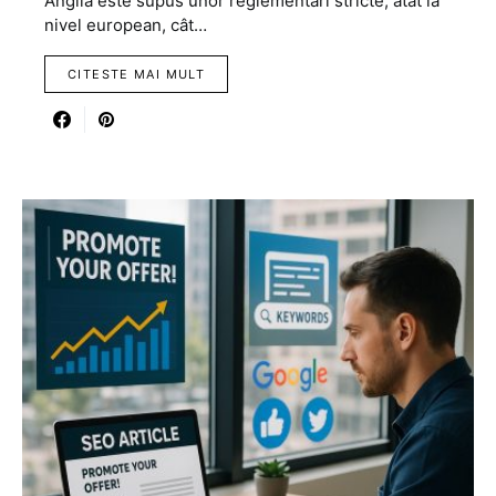
Anglia este supus unor reglementări stricte, atât la
nivel european, cât…
CITESTE MAI MULT