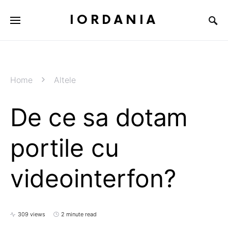
IORDANIA
Home
Altele
De ce sa dotam
portile cu
videointerfon?
309 views
2 minute read