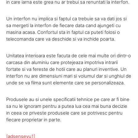
in care iarna este grea nu ar trebui sa renuntati la interfon.
Un interfon nu implica si faptul ca trebuie sa va dati jos si
sa mergeti la interfon de fiecare data cand ajungeti cu
masina acasa. Confortul sta in faptul ca puteti folosi o
telecomanda care va deschide si va inchide poarta.
Unitatea interioara este facuta de cele mai multe ori dintr-o
carcasa din aluminiu care protejeaza impotriva intrarii
fortate si va fereste de hotii care au planuri inventive. Un
interfon nu are dimensiuni mari si volumul dar si unghiul de
unde se va filma sunt elemente care se personalizeaza.
Produsele au si unele specificatii tehnice pe care ar fi bine
sa nu le ignoram pentru a putea lua cea mai buna decizie
in ceea ce priveste produsele care se potrivesc pentru
fiecare proprietar in parte.
[adsenseyu1]