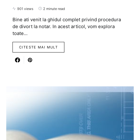
901 views
2 minute read
Bine ati venit la ghidul complet privind procedura
de divort la notar. In acest articol, vom explora
toate…
CITESTE MAI MULT