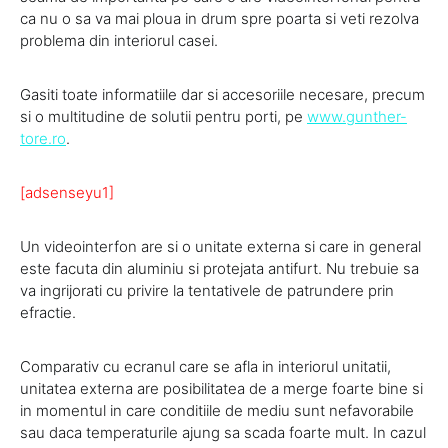
ca nu o sa va mai ploua in drum spre poarta si veti rezolva
problema din interiorul casei.
Gasiti toate informatiile dar si accesoriile necesare, precum
si o multitudine de solutii pentru porti, pe
www.gunther-
tore.ro
.
[adsenseyu1]
Un videointerfon are si o unitate externa si care in general
este facuta din aluminiu si protejata antifurt. Nu trebuie sa
va ingrijorati cu privire la tentativele de patrundere prin
efractie.
Comparativ cu ecranul care se afla in interiorul unitatii,
unitatea externa are posibilitatea de a merge foarte bine si
in momentul in care conditiile de mediu sunt nefavorabile
sau daca temperaturile ajung sa scada foarte mult. In cazul