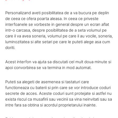
Personalizand aveti posibilitatea de a va bucura pe deplin
de ceea ce ofera poarta aleasa. In ceea ce priveste
interfoanele se vorbeste in general despre un ecran aflat
intr-o carcasa, despre posibilitatea de a seta volumul pe
care il va avea soneria, volumul pe care il au vocile, soneria,
luminozitatea si alte setari pe care le puteti alege asa cum
doriti.
Acest interfon va ajuta sa discutati cel mult doua minute si
apoi convorbirea se va termina in mod automat.
Puteti sa alegeti de asemenea si tastaturi care
functioneaza cu baterii si prin care se vor introduce coduri
secrete de acces. Aceste coduri sunt protejate si astfel nu
exista riscul ca musafirii sau vecinii sa vina neinvitati sau sa
intre fara sa obtina si acordul proprietarului inainte.