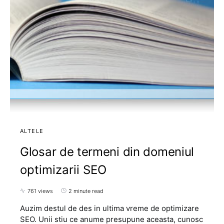
ALTELE
Glosar de termeni din domeniul
optimizarii SEO
761 views
2 minute read
Auzim destul de des in ultima vreme de optimizare
SEO. Unii stiu ce anume presupune aceasta, cunosc