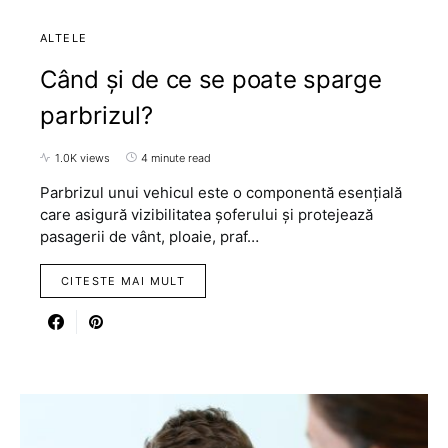
ALTELE
Când și de ce se poate sparge
parbrizul?
1.0K views
4 minute read
Parbrizul unui vehicul este o componentă esențială
care asigură vizibilitatea șoferului și protejează
pasagerii de vânt, ploaie, praf…
CITESTE MAI MULT