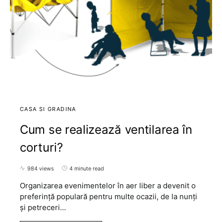
CASA SI GRADINA
Cum se realizează ventilarea în
corturi?
984 views
4 minute read
Organizarea evenimentelor în aer liber a devenit o
preferință populară pentru multe ocazii, de la nunți
și petreceri…