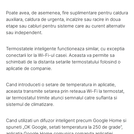
Poate avea, de asemenea, fire suplimentare pentru caldura
auxiliara, caldura de urgenta, incalzire sau racire in doua
etape sau cabluri pentru sisteme care au curent alternativ
sau independent.
Termostatele inteligente functioneaza similar, cu exceptia
conectarii lor la Wi-Fi-ul casei. Aceasta va permite sa
schimbati de la distanta setarile termostatului folosind o
aplicatie de companie.
Cand introduceti o setare de temperatura in aplicatie,
aceasta transmite setarea prin reteaua Wi-Fi la termostat,
iar termostatul trimite atunci semnalul catre suflanta si
sistemul de climatizare.
Cand utilizati un difuzor inteligent precum Google Home si
spuneti „OK Google, setati temperatura la 250 de grade”,
aplicatia Google Home comunica comanda aplicatiei