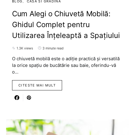
BLOG
CASA SI GRADINA
Cum Alegi o Chiuvetă Mobilă:
Ghidul Complet pentru
Utilizarea Înțeleaptă a Spațiului
1.3K views
3 minute read
O chiuvetă mobilă este o adiție practică și versatilă
la orice spațiu de bucătărie sau baie, oferindu-vă
o…
CITESTE MAI MULT