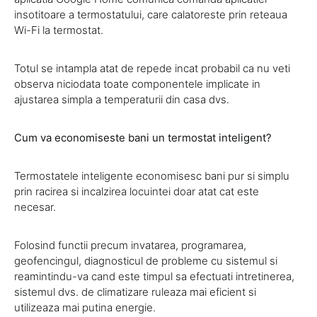
insotitoare a termostatului, care calatoreste prin reteaua
Wi-Fi la termostat.
Totul se intampla atat de repede incat probabil ca nu veti
observa niciodata toate componentele implicate in
ajustarea simpla a temperaturii din casa dvs.
Cum va economiseste bani un termostat inteligent?
Termostatele inteligente economisesc bani pur si simplu
prin racirea si incalzirea locuintei doar atat cat este
necesar.
Folosind functii precum invatarea, programarea,
geofencingul, diagnosticul de probleme cu sistemul si
reamintindu-va cand este timpul sa efectuati intretinerea,
sistemul dvs. de climatizare ruleaza mai eficient si
utilizeaza mai putina energie.