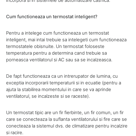
incorpora si in sistemele de automatizare casnica.
Cum functioneaza un termostat inteligent?
Pentru a intelege cum functioneaza un termostat
inteligent, mai intai trebuie sa intelegeti cum functioneaza
termostatele obisnuite. Un termostat foloseste
temperatura pentru a determina cand trebuie sa
porneasca ventilatorul si AC sau sa se incalzeasca.
De fapt functioneaza ca un intrerupator de lumina, cu
exceptia incorporarii temperaturii si in ecuatie (pentru a
ajuta la stabilirea momentului in care se va aprinde
ventilatorul, se incalzeste si se raceste).
Un termostat tipic are un fir fierbinte, un fir comun, un fir
care se conecteaza la suflanta ventilatorului si fire care se
conecteaza la sistemul dvs. de climatizare pentru incalzire
si racire.