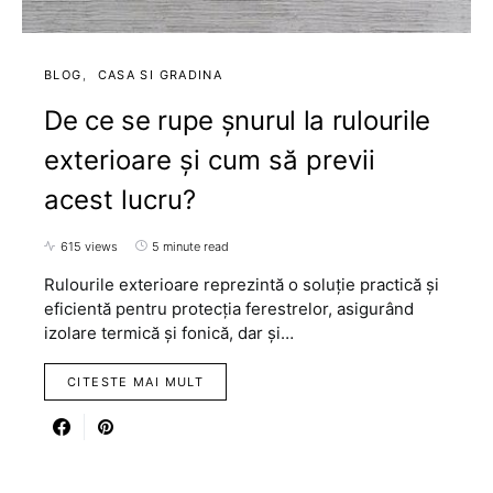
BLOG
CASA SI GRADINA
De ce se rupe șnurul la rulourile
exterioare și cum să previi
acest lucru?
615 views
5 minute read
Rulourile exterioare reprezintă o soluție practică și
eficientă pentru protecția ferestrelor, asigurând
izolare termică și fonică, dar și…
CITESTE MAI MULT