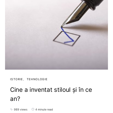
ISTORIE
TEHNOLOGIE
Cine a inventat stiloul și în ce
an?
989 views
4 minute read