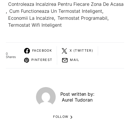
Controleaza Incalzirea Pentru Fiecare Zona De Acasa
,
Cum Functioneaza Un Termostat Inteligent
,
Economii La Incalzire
,
Termostat Programabil
,
Termostat Wifi Inteligent
FACEBOOK
X (TWITTER)
0
Shares
PINTEREST
MAIL
Post written by:
Aurel Tudoran
FOLLOW