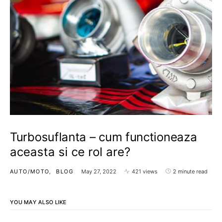
Turbosuflanta – cum functioneaza
aceasta si ce rol are?
AUTO/MOTO
BLOG
May 27, 2022
421 views
2 minute read
YOU MAY ALSO LIKE