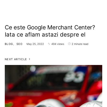
Ce este Google Merchant Center?
Iata ce aflam astazi despre el
BLOG
SEO
May 25, 2022
494 views
2 minute read
NEXT ARTICLE