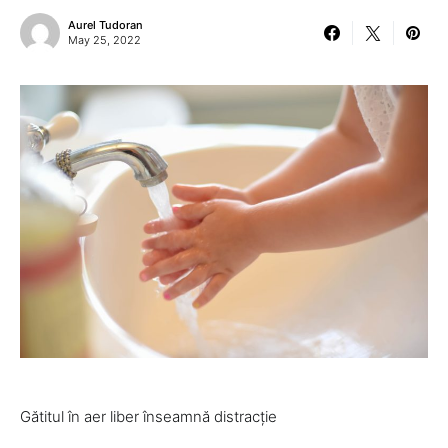
Aurel Tudoran
May 25, 2022
Gătitul în aer liber înseamnă distracție