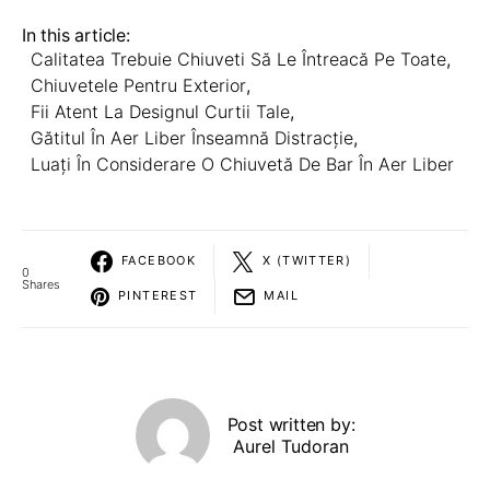
In this article:
Calitatea Trebuie Chiuveti Să Le Întreacă Pe Toate
,
Chiuvetele Pentru Exterior
,
Fii Atent La Designul Curtii Tale
,
Gătitul În Aer Liber Înseamnă Distracție
,
Luați În Considerare O Chiuvetă De Bar În Aer Liber
FACEBOOK
X (TWITTER)
0
Shares
PINTEREST
MAIL
Post written by:
Aurel Tudoran