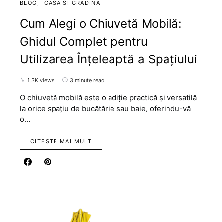
BLOG
CASA SI GRADINA
Cum Alegi o Chiuvetă Mobilă:
Ghidul Complet pentru
Utilizarea Înțeleaptă a Spațiului
1.3K views
3 minute read
O chiuvetă mobilă este o adiție practică și versatilă
la orice spațiu de bucătărie sau baie, oferindu-vă
o…
CITESTE MAI MULT