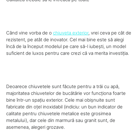
Când vine vorba de o
chiuveta exterior
, vrei ceva pe cât de
rezistent, pe atât de inovator. Cel mai bine este să alegi
încă de la început modelul pe care să-l iubești, un model
suficient de luxos pentru care crezi că va merita investiția.
Deoarece chiuvetele sunt făcute pentru a trăi cu apă,
majoritatea chiuvetelor de bucătărie vor funcționa foarte
bine într-un spațiu exterior. Cele mai obișnuite sunt
fabricate din oțel inoxidabil (indiciu: un bun indicator de
calitate pentru chiuvetele metalice este grosimea
metalului), dar cele din marmură sau granit sunt, de
asemenea, alegeri grozave.