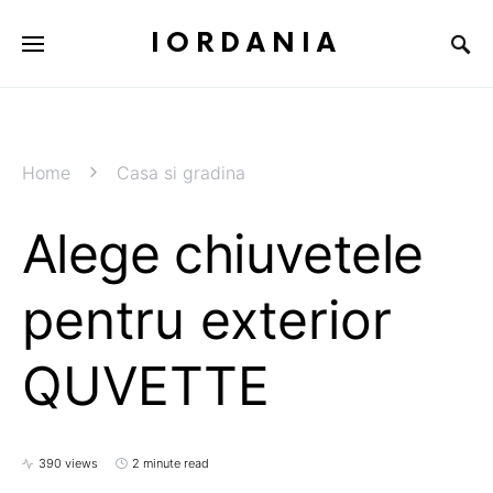
IORDANIA
Home
Casa si gradina
Alege chiuvetele
pentru exterior
QUVETTE
390 views
2 minute read