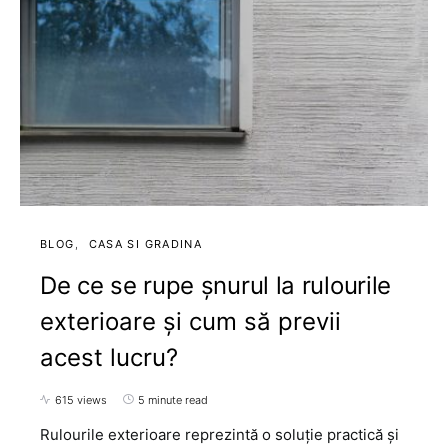
BLOG
CASA SI GRADINA
De ce se rupe șnurul la rulourile
exterioare și cum să previi
acest lucru?
615 views
5 minute read
Rulourile exterioare reprezintă o soluție practică și