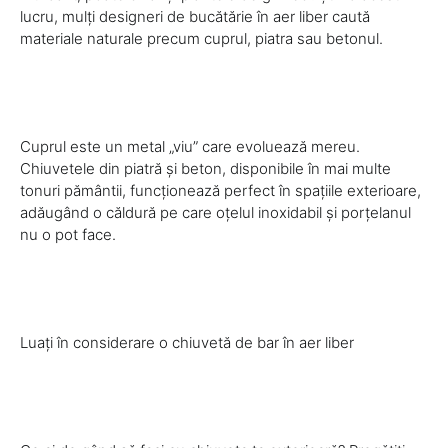
lucru, mulți designeri de bucătărie în aer liber caută
materiale naturale precum cuprul, piatra sau betonul.
Cuprul este un metal „viu” care evoluează mereu.
Chiuvetele din piatră și beton, disponibile în mai multe
tonuri pământii, funcționează perfect în spațiile exterioare,
adăugând o căldură pe care oțelul inoxidabil și porțelanul
nu o pot face.
Luați în considerare o chiuvetă de bar în aer liber