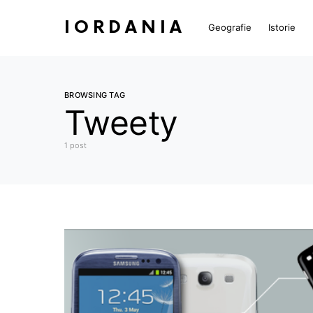
IORDANIA
Geografie
Istorie
BROWSING TAG
Tweety
1 post