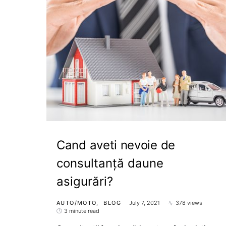
Cand aveti nevoie de
consultanță daune
asigurări?
AUTO/MOTO
BLOG
July 7, 2021
378 views
3 minute read