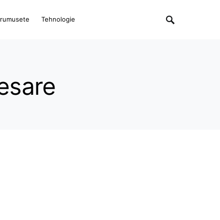
rumusete
Tehnologie
cesare