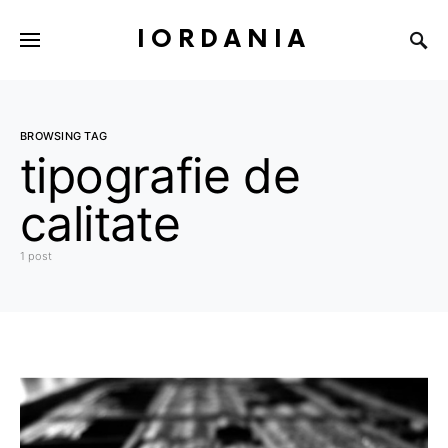
IORDANIA
BROWSING TAG
tipografie de
calitate
1 post