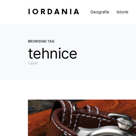
IORDANIA
Geografie
Istorie
BROWSING TAG
tehnice
1 post