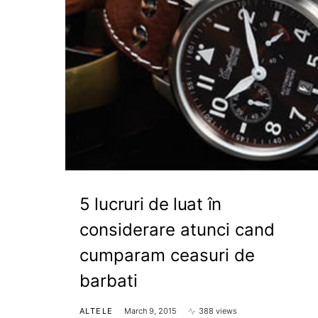
5 lucruri de luat în
considerare atunci cand
cumparam ceasuri de
barbati
ALTELE
March 9, 2015
388 views