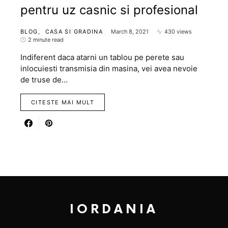
pentru uz casnic si profesional
BLOG
CASA SI GRADINA
March 8, 2021
430 views
2 minute read
Indiferent daca atarni un tablou pe perete sau
inlocuiesti transmisia din masina, vei avea nevoie
de truse de…
CITESTE MAI MULT
IORDANIA