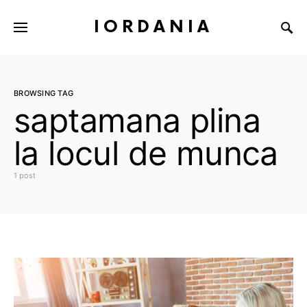
IORDANIA
BROWSING TAG
saptamana plina
la locul de munca
1 post