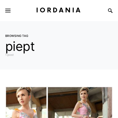
IORDANIA
BROWSING TAG
piept
1 post