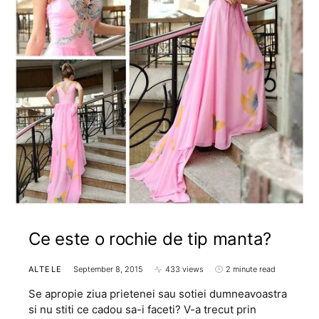
Ce este o rochie de tip manta?
ALTELE
September 8, 2015
433 views
2 minute read
Se apropie ziua prietenei sau sotiei dumneavoastra
si nu stiti ce cadou sa-i faceti? V-a trecut prin