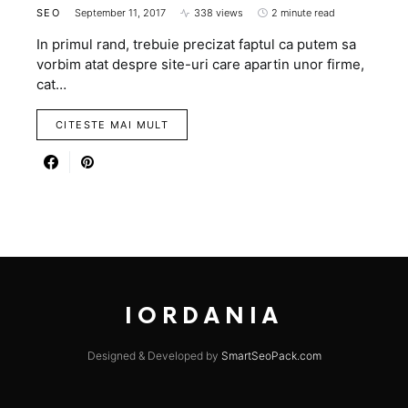
SEO
September 11, 2017
338 views
2 minute read
In primul rand, trebuie precizat faptul ca putem sa
vorbim atat despre site-uri care apartin unor firme,
cat…
CITESTE MAI MULT
IORDANIA
Designed & Developed by
SmartSeoPack.com