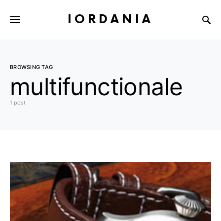
IORDANIA
BROWSING TAG
multifunctionale
1 post