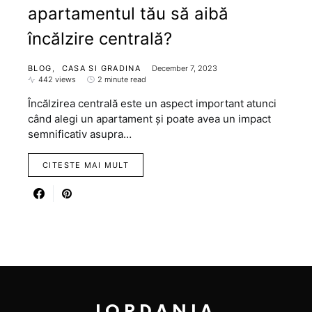
apartamentul tău să aibă
încălzire centrală?
BLOG
CASA SI GRADINA
December 7, 2023
442 views
2 minute read
Încălzirea centrală este un aspect important atunci
când alegi un apartament și poate avea un impact
semnificativ asupra…
CITESTE MAI MULT
IORDANIA