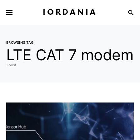
IORDANIA
BROWSING TAG
LTE CAT 7 modem
1 post