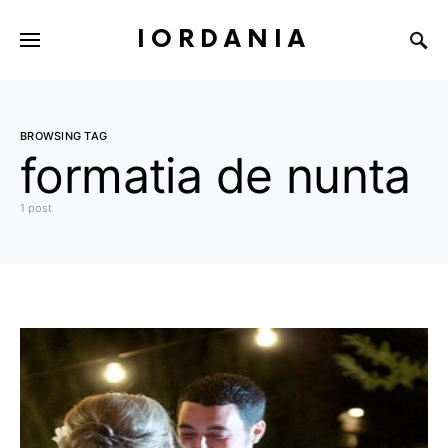
IORDANIA
BROWSING TAG
formatia de nunta
1 post