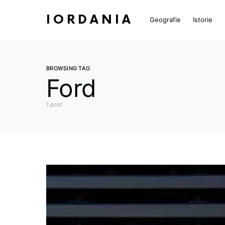
IORDANIA
Geografie
Istorie
BROWSING TAG
Ford
1 post