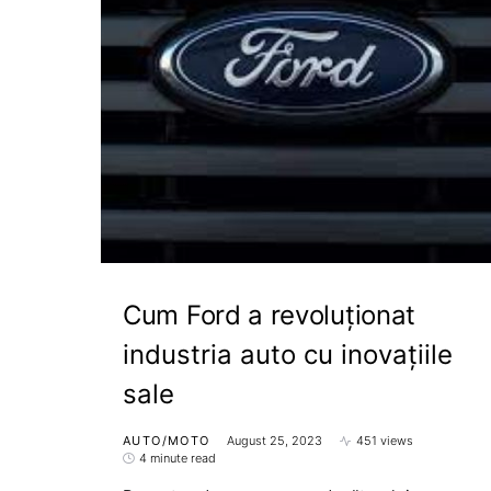
Cum Ford a revoluționat
industria auto cu inovațiile
sale
AUTO/MOTO
August 25, 2023
451 views
4 minute read