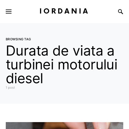
IORDANIA
BROWSING TAG
Durata de viata a
turbinei motorului
diesel
1 post