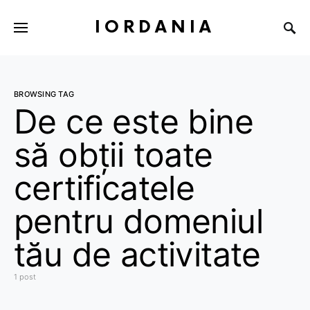
IORDANIA
BROWSING TAG
De ce este bine
să obții toate
certificatele
pentru domeniul
tău de activitate
1 post