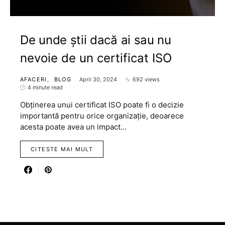
De unde știi dacă ai sau nu
nevoie de un certificat ISO
AFACERI
BLOG
April 30, 2024
692 views
4 minute read
Obținerea unui certificat ISO poate fi o decizie
importantă pentru orice organizație, deoarece
acesta poate avea un impact…
CITESTE MAI MULT