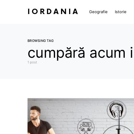
IORDANIA
Geografie
Istorie
BROWSING TAG
cumpără acum in
1 post