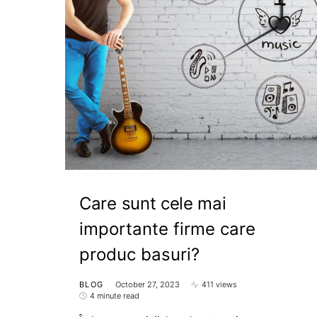
Care sunt cele mai
importante firme care
produc basuri?
BLOG
October 27, 2023
411 views
4 minute read