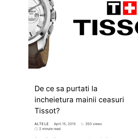
De ce sa purtati la
incheietura mainii ceasuri
Tissot?
ALTELE
April 15, 2015
350 views
2 minute read