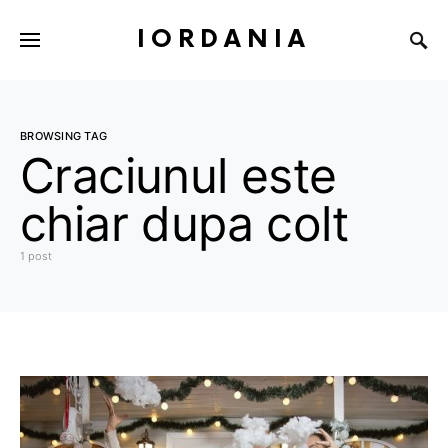
IORDANIA
BROWSING TAG
Craciunul este
chiar dupa colt
1 post