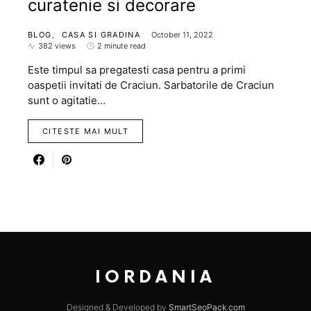
curatenie si decorare
BLOG
CASA SI GRADINA
October 11, 2022
382 views
2 minute read
Este timpul sa pregatesti casa pentru a primi
oaspetii invitati de Craciun. Sarbatorile de Craciun
sunt o agitatie…
CITESTE MAI MULT
IORDANIA
Designed & Developed by
SmartSeoPack.com