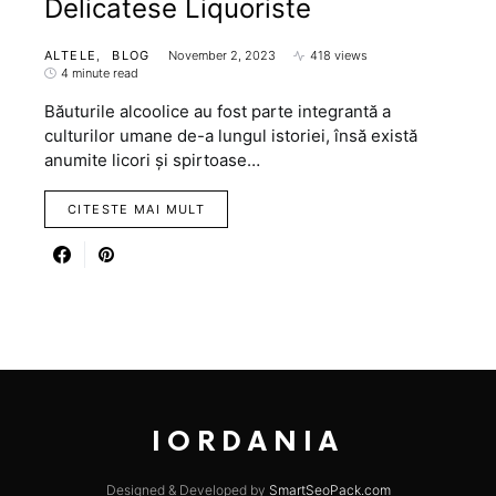
Delicatese Liquoriste
ALTELE
BLOG
November 2, 2023
418 views
4 minute read
Băuturile alcoolice au fost parte integrantă a
culturilor umane de-a lungul istoriei, însă există
anumite licori și spirtoase…
CITESTE MAI MULT
IORDANIA
Designed & Developed by
SmartSeoPack.com