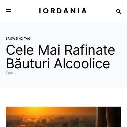
IORDANIA
BROWSING TAG
Cele Mai Rafinate
Băuturi Alcoolice
1 post