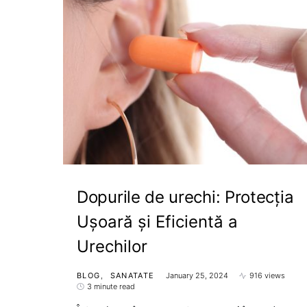
Dopurile de urechi: Protecția
Ușoară și Eficientă a
Urechilor
BLOG
SANATATE
January 25, 2024
916 views
3 minute read