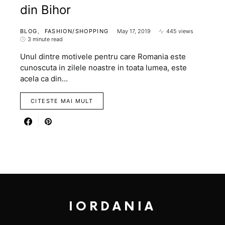
din Bihor
BLOG
FASHION/SHOPPING
May 17, 2019
445 views
3 minute read
Unul dintre motivele pentru care Romania este
cunoscuta in zilele noastre in toata lumea, este
acela ca din…
CITESTE MAI MULT
IORDANIA