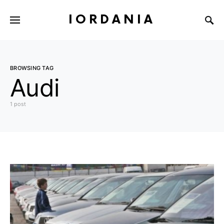
IORDANIA
BROWSING TAG
Audi
1 post