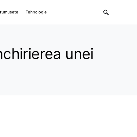
rumusete
Tehnologie
nchirierea unei