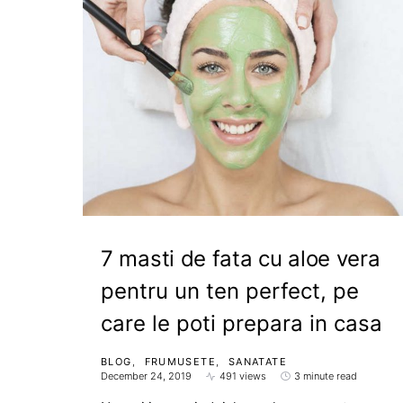
7 masti de fata cu aloe vera
pentru un ten perfect, pe
care le poti prepara in casa
BLOG
FRUMUSETE
SANATATE
December 24, 2019
491 views
3 minute read