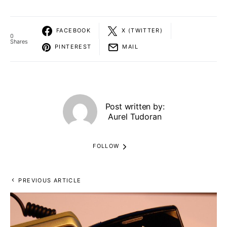
FACEBOOK
X (TWITTER)
0
Shares
PINTEREST
MAIL
Post written by:
Aurel Tudoran
FOLLOW
PREVIOUS ARTICLE