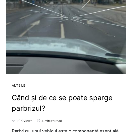
ALTELE
Când și de ce se poate sparge
parbrizul?
1.0K views
4 minute read
Parbrizul unui vehicul este o componentă esențială