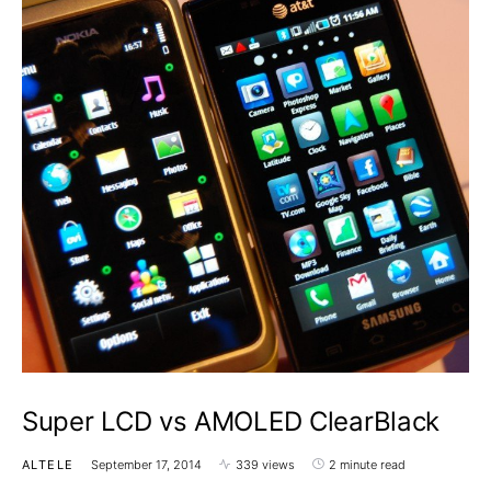
Super LCD vs AMOLED ClearBlack
ALTELE
September 17, 2014
339 views
2 minute read