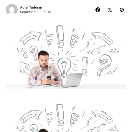
Aurel Tudoran
September 22, 2014