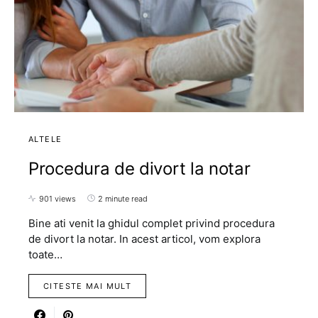
ALTELE
Procedura de divort la notar
901 views
2 minute read
Bine ati venit la ghidul complet privind procedura
de divort la notar. In acest articol, vom explora
toate…
CITESTE MAI MULT