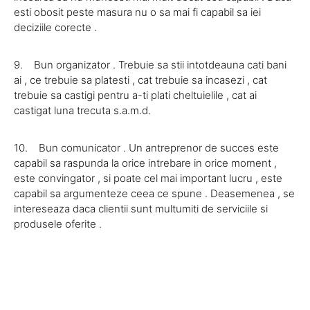
esti obosit peste masura nu o sa mai fi capabil sa iei
deciziile corecte .
9. Bun organizator . Trebuie sa stii intotdeauna cati bani
ai , ce trebuie sa platesti , cat trebuie sa incasezi , cat
trebuie sa castigi pentru a-ti plati cheltuielile , cat ai
castigat luna trecuta s.a.m.d.
10. Bun comunicator . Un antreprenor de succes este
capabil sa raspunda la orice intrebare in orice moment ,
este convingator , si poate cel mai important lucru , este
capabil sa argumenteze ceea ce spune . Deasemenea , se
intereseaza daca clientii sunt multumiti de serviciile si
produsele oferite .