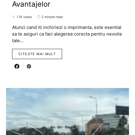
Avantajelor
1.1K views
2 minute read
Atunci cand iti inchiriezi o imprimanta, este esential
sa te asiguri ca faci alegerea corecta pentru nevoile
tale…
CITESTE MAI MULT