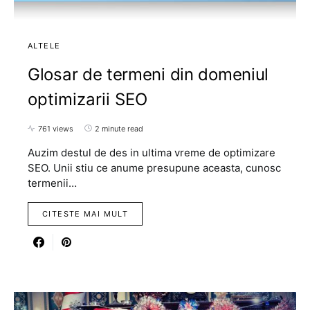
ALTELE
Glosar de termeni din domeniul
optimizarii SEO
761 views
2 minute read
Auzim destul de des in ultima vreme de optimizare
SEO. Unii stiu ce anume presupune aceasta, cunosc
termenii…
CITESTE MAI MULT