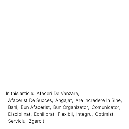
In this article:
Afaceri De Vanzare
,
Afacerist De Succes
,
Angajat
,
Are Incredere In Sine
,
Bani
,
Bun Afacerist
,
Bun Organizator
,
Comunicator
,
Disciplinat
,
Echilibrat
,
Flexibil
,
Integru
,
Optimist
,
Serviciu
,
Zgarcit